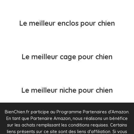
Le meilleur enclos pour chien
Le meilleur cage pour chien
Le meilleur niche pour chien
BienChien.fr participe au Programme Partenaires d'Amazon.
En tant que Partenaire Amazon, nous réalisons un bénéfice
sur les achats remplissant les conditions requises. Certains
liens présents sur ce site sont des liens d'affiliation. Si vous