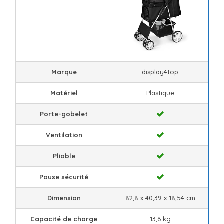
Marque
display4top
Matériel
Plastique
Porte-gobelet
Ventilation
Pliable
Pause sécurité
Dimension
‎82,8 x 40,39 x 18,54 cm
Capacité de charge
13,6 kg