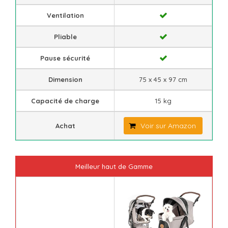
Ventilation
Pliable
Pause sécurité
Dimension
75 x 45 x 97 cm
Capacité de charge
15 kg
Voir sur Amazon
Achat
Meilleur haut de Gamme