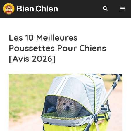
Aller
au
contenu
Menu
Les 10 Meilleures
Poussettes Pour Chiens
[Avis 2026]