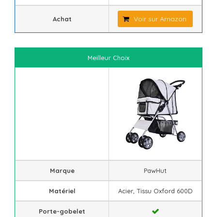
Voir sur Amazon
Achat
Meilleur Choix
Marque
PawHut
Matériel
Acier, Tissu Oxford 600D
Porte-gobelet