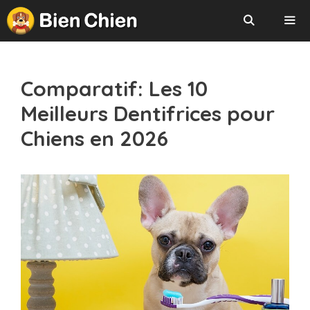
Aller
au
contenu
Menu
Comparatif: Les 10
Meilleurs Dentifrices pour
Chiens en 2026