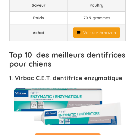
Saveur
Poultry
Poids
70.9 grammes
Voir sur Amazon
Achat
Top 10 des meilleurs dentifrices
pour chiens
1. Virbac C.E.T. dentifrice enzymatique