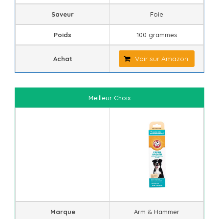
Saveur
Foie
Poids
100 grammes
Voir sur Amazon
Achat
Meilleur Choix
Marque
Arm & Hammer