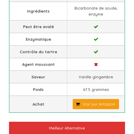
Bicarbonate de soude,
Ingrédients
enzyme
Peut être avalé
Enzymatique
Contrôle du tartre
Agent moussant
Saveur
Vanille gingembre
Poids
67.5 grammes
Voir sur Amazon
Achat
Meilleur Alternative