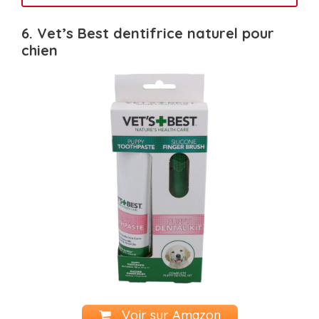
6.
Vet’s Best
dentifrice naturel pour
chien
Voir sur Amazon