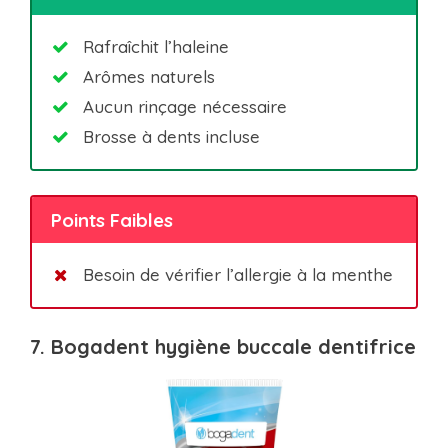
Rafraîchit l’haleine
Arômes naturels
Aucun rinçage nécessaire
Brosse à dents incluse
Points Faibles
Besoin de vérifier l’allergie à la menthe
7. Bogadent hygiène buccale dentifrice