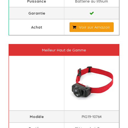
Puissance
Batterie au lithium
Garantie
Voir sur Amazon
Achat
Meilleur Haut de Gamme
Modèle
PIG19-10764