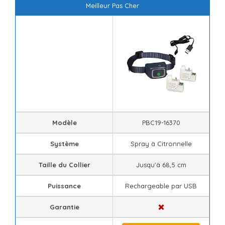
Meilleur Pas Cher
Modèle
PBC19-16370
Système
Spray à Citronnelle
Taille du Collier
Jusqu'à 68,5 cm
Puissance
Rechargeable par USB
Garantie