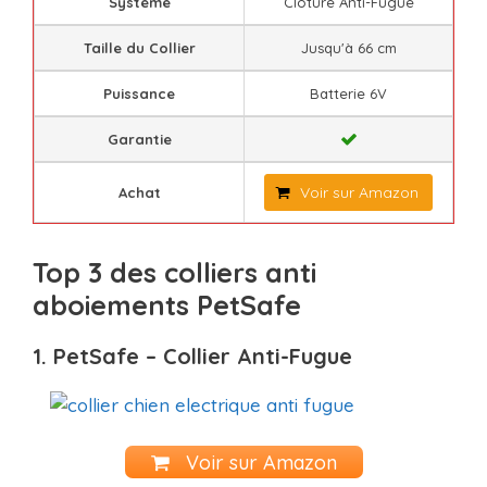
Système
Clôture Anti-Fugue
Taille du Collier
Jusqu'à 66 cm
Puissance
Batterie 6V
Garantie
Voir sur Amazon
Achat
Top 3 des colliers anti
aboiements PetSafe
1. PetSafe – Collier Anti-Fugue
Voir sur Amazon