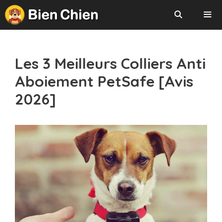
Aller
au
contenu
Menu
Les 3 Meilleurs Colliers Anti
Aboiement PetSafe [Avis
2026]