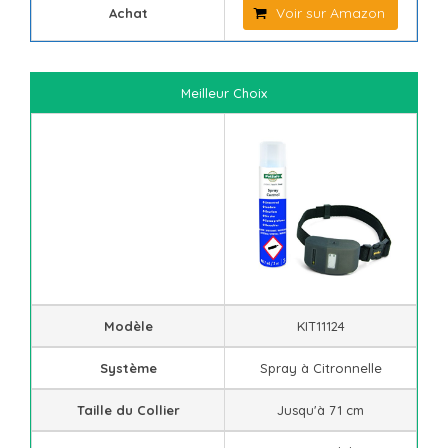
Voir sur Amazon
Achat
Meilleur Choix
Modèle
KIT11124
Système
Spray à Citronnelle
Taille du Collier
Jusqu'à 71 cm