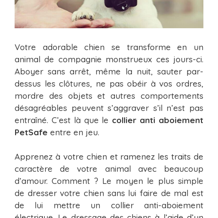
Votre adorable chien se transforme en un
animal de compagnie monstrueux ces jours-ci.
Aboyer sans arrêt, même la nuit, sauter par-
dessus les clôtures, ne pas obéir à vos ordres,
mordre des objets et autres comportements
désagréables peuvent s’aggraver s’il n’est pas
entraîné. C’est là que le
collier anti aboiement
PetSafe
entre en jeu.
Apprenez à votre chien et ramenez les traits de
caractère de votre animal avec beaucoup
d’amour. Comment ? Le moyen le plus simple
de dresser votre chien sans lui faire de mal est
de lui mettre un collier anti-aboiement
électrique. Le dressage des chiens à l’aide d’un