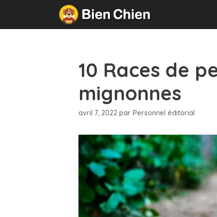
Aller
au
contenu
10 Races de pet
mignonnes
avril 7, 2022
par
Personnel éditorial