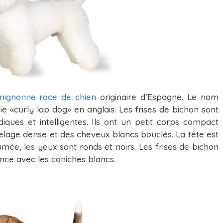
mignonne race de chien
originaire d’Espagne. Le nom
fie «curly lap dog» en anglais. Les frises de bichon sont
iques et intelligentes. Ils ont un petit corps compact
elage dense et des cheveux blancs bouclés. La tête est
umée, les yeux sont ronds et noirs. Les frises de bichon
ce avec les caniches blancs.