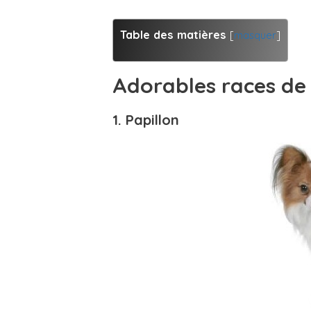
Table des matières
[
masquer
]
Adorables races de 
1. Papillon