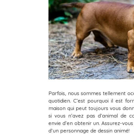
Parfois, nous sommes tellement oc
quotidien. C’est pourquoi il est 
maison qui peut toujours vous donne
si vous n’avez pas d’animal de c
envie d’en obtenir un. Assurez-vous de
d’un personnage de dessin animé!