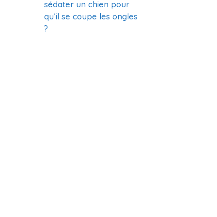
sédater un chien pour
qu’il se coupe les ongles
?