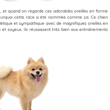
ais, et quand on regarde ces adorables oreilles en forme
pourquoi cette race a été nommée comme ça. Ce chien
létique et sympathique avec de magnifiques oreilles en
s et soyeux. Ils réussissent très bien aux entraînements