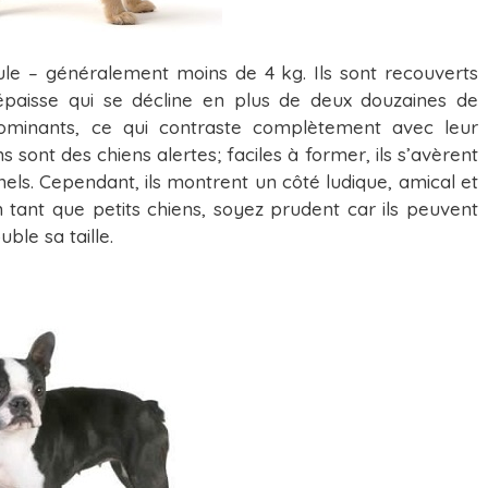
e – généralement moins de 4 kg. Ils sont recouverts
paisse qui se décline en plus de deux douzaines de
t dominants, ce qui contraste complètement avec leur
 sont des chiens alertes; faciles à former, ils s’avèrent
els. Cependant, ils montrent un côté ludique, amical et
n tant que petits chiens, soyez prudent car ils peuvent
ble sa taille.