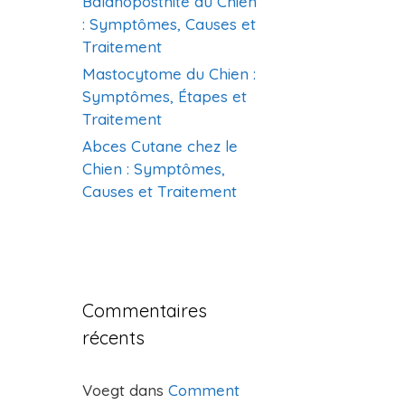
Balanoposthite du Chien
: Symptômes, Causes et
Traitement
Mastocytome du Chien :
Symptômes, Étapes et
Traitement
Abces Cutane chez le
Chien : Symptômes,
Causes et Traitement
Commentaires
récents
Voegt
dans
Comment