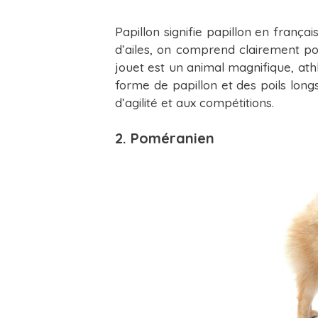
Papillon signifie papillon en franç
d’ailes, on comprend clairement 
jouet est un animal magnifique, ath
forme de papillon et des poils long
d’agilité et aux compétitions.
2. Poméranien