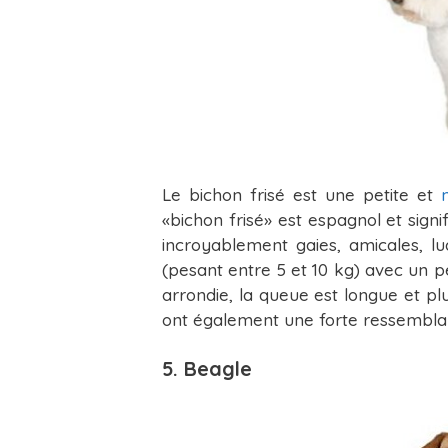
Le bichon frisé est une petite et
«bichon frisé» est espagnol et signi
incroyablement gaies, amicales, lud
(pesant entre 5 et 10 kg) avec un p
arrondie, la queue est longue et pl
ont également une forte ressemblan
5. Beagle