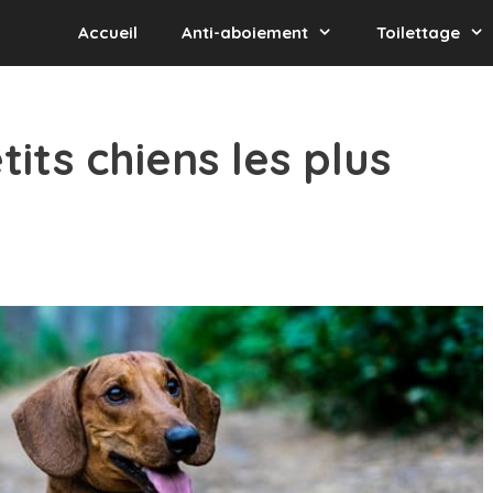
Accueil
Anti-aboiement
Toilettage
its chiens les plus