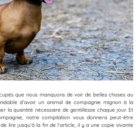
cupés que nous manquons de voir de belles choses au
formidable d’avoir un animal de compagnie mignon à la
r la quantité nécessaire de gentillesse chaque jour. Et
ompagnie, notre compilation vous donnera peut-être
 lire jusqu’à la fin de l’article, il y a une copie vivante