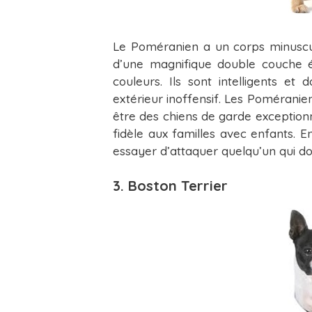
Le Poméranien a un corps minuscul
d’une magnifique double couche é
couleurs. Ils sont intelligents e
extérieur inoffensif. Les Poméraniens
être des chiens de garde exceptionn
fidèle aux familles avec enfants. E
essayer d’attaquer quelqu’un qui dou
3. Boston Terrier