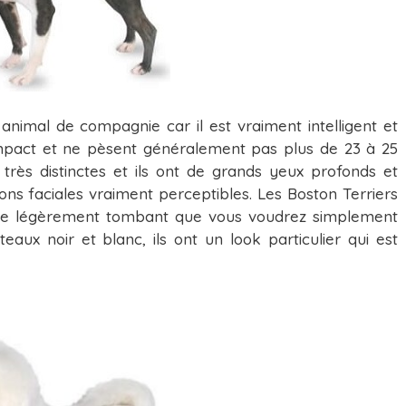
animal de compagnie car il est vraiment intelligent et
compact et ne pèsent généralement pas plus de 23 à 25
 très distinctes et ils ont de grands yeux profonds et
ns faciales vraiment perceptibles. Les Boston Terriers
sage légèrement tombant que vous voudrez simplement
eaux noir et blanc, ils ont un look particulier qui est