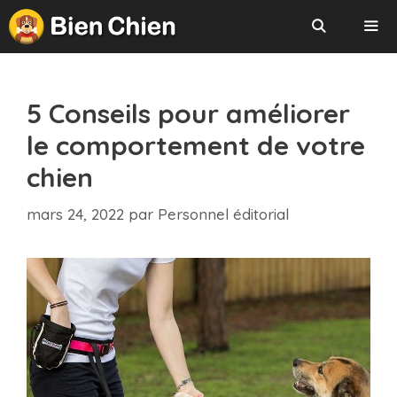
Aller
au
contenu
Menu
5 Conseils pour améliorer
le comportement de votre
chien
mars 24, 2022
par
Personnel éditorial