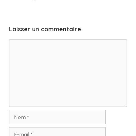
Laisser un commentaire
Commentaire
Nom
E-