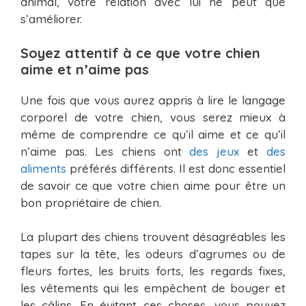
animal, votre relation avec lui ne peut que
s’améliorer.
Soyez attentif à ce que votre chien
aime et n’aime pas
Une fois que vous aurez appris à lire le langage
corporel de votre chien, vous serez mieux à
même de comprendre ce qu’il aime et ce qu’il
n’aime pas. Les chiens ont
des jeux
et
des
aliments
préférés différents. Il est donc essentiel
de savoir ce que votre chien aime pour être un
bon propriétaire de chien.
La plupart des chiens trouvent désagréables les
tapes sur la tête, les odeurs d’agrumes ou de
fleurs fortes, les bruits forts, les regards fixes,
les vêtements qui les empêchent de bouger et
les câlins. En évitant ces choses, vous pouvez