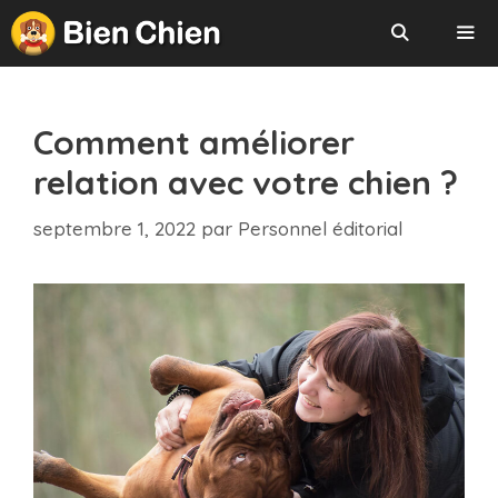
Aller
au
contenu
Menu
Comment améliorer
relation avec votre chien ?
septembre 1, 2022
par
Personnel éditorial