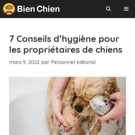
Aller
au
contenu
Menu
7 Conseils d’hygiène pour
les propriétaires de chiens
mars 9, 2022
par
Personnel éditorial