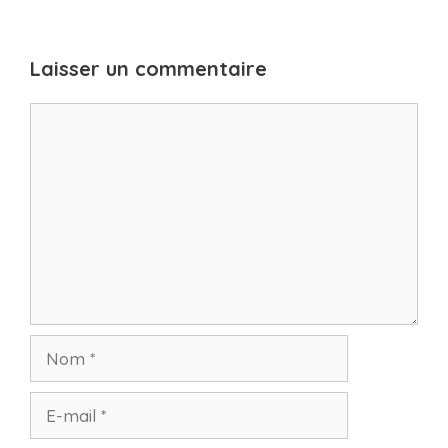
Laisser un commentaire
Commentaire
Nom
E-
mail