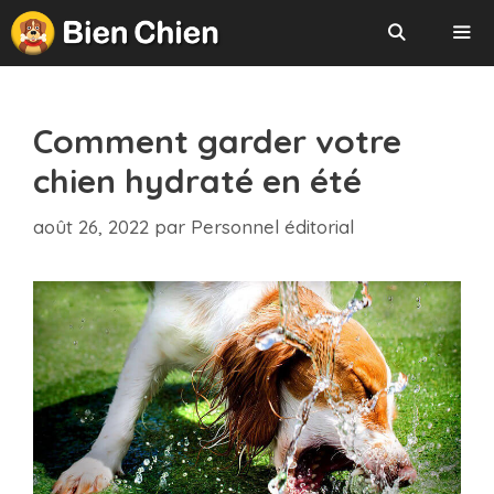
Aller
au
contenu
Menu
Comment garder votre
chien hydraté en été
août 26, 2022
par
Personnel éditorial