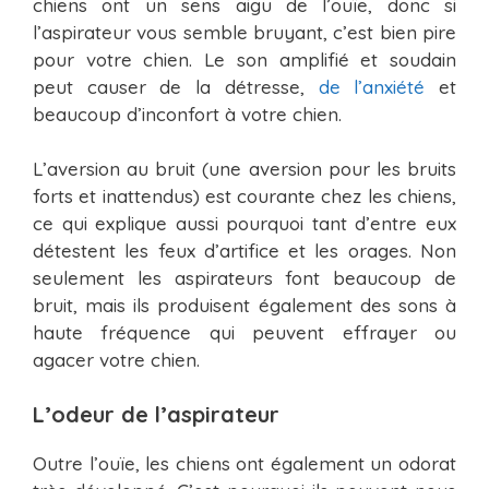
chiens ont un sens aigu de l’ouïe, donc si
l’aspirateur vous semble bruyant, c’est bien pire
pour votre chien. Le son amplifié et soudain
peut causer de la détresse,
de l’anxiété
et
beaucoup d’inconfort à votre chien.
L’aversion au bruit (une aversion pour les bruits
forts et inattendus) est courante chez les chiens,
ce qui explique aussi pourquoi tant d’entre eux
détestent les feux d’artifice et les orages. Non
seulement les aspirateurs font beaucoup de
bruit, mais ils produisent également des sons à
haute fréquence qui peuvent effrayer ou
agacer votre chien.
L’odeur de l’aspirateur
Outre l’ouïe, les chiens ont également un odorat