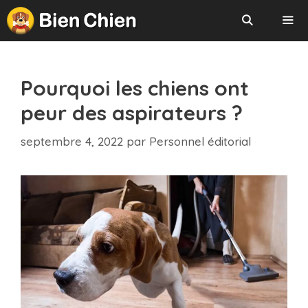
Aller
au
contenu
Menu
Pourquoi les chiens ont
peur des aspirateurs ?
septembre 4, 2022
par
Personnel éditorial